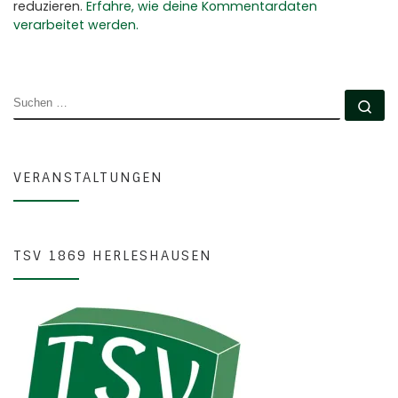
reduzieren.
Erfahre, wie deine Kommentardaten
verarbeitet werden.
SUCHE
Su
VERANSTALTUNGEN
TSV 1869 HERLESHAUSEN