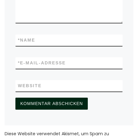
*
NAME
*
E-MAIL-ADRESSE
WEBSITE
Diese Website verwendet Akismet, um Spam zu