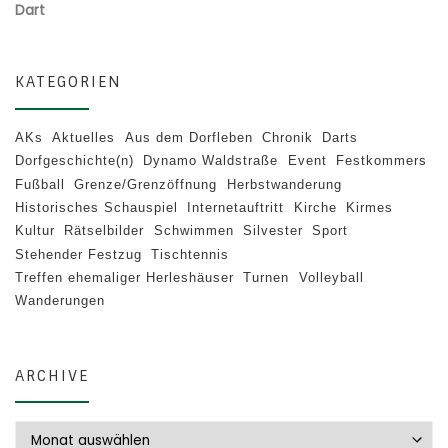
Dart
KATEGORIEN
AKs
Aktuelles
Aus dem Dorfleben
Chronik
Darts
Dorfgeschichte(n)
Dynamo Waldstraße
Event
Festkommers
Fußball
Grenze/Grenzöffnung
Herbstwanderung
Historisches Schauspiel
Internetauftritt
Kirche
Kirmes
Kultur
Rätselbilder
Schwimmen
Silvester
Sport
Stehender Festzug
Tischtennis
Treffen ehemaliger Herleshäuser
Turnen
Volleyball
Wanderungen
ARCHIVE
Archive