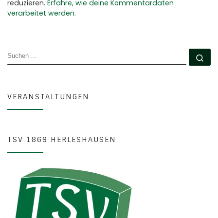
reduzieren.
Erfahre, wie deine Kommentardaten
verarbeitet werden.
SUCHE
Su
VERANSTALTUNGEN
TSV 1869 HERLESHAUSEN