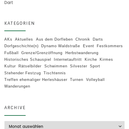
Dart
KATEGORIEN
AKs
Aktuelles
Aus dem Dorfleben
Chronik
Darts
Dorfgeschichte(n)
Dynamo Waldstraße
Event
Festkommers
Fußball
Grenze/Grenzöffnung
Herbstwanderung
Historisches Schauspiel
Internetauftritt
Kirche
Kirmes
Kultur
Rätselbilder
Schwimmen
Silvester
Sport
Stehender Festzug
Tischtennis
Treffen ehemaliger Herleshäuser
Turnen
Volleyball
Wanderungen
ARCHIVE
Archive