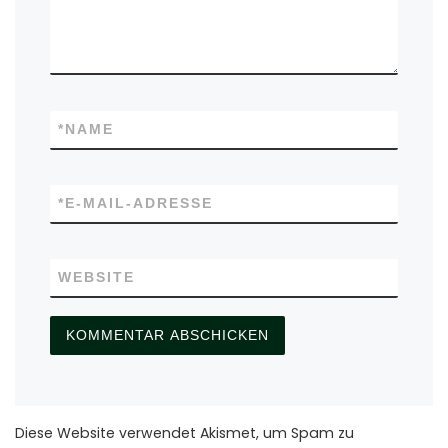
*
NAME
*
E-MAIL-ADRESSE
WEBSITE
Diese Website verwendet Akismet, um Spam zu