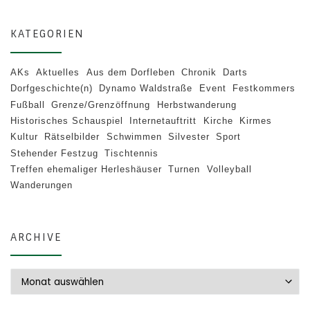
KATEGORIEN
AKs
Aktuelles
Aus dem Dorfleben
Chronik
Darts
Dorfgeschichte(n)
Dynamo Waldstraße
Event
Festkommers
Fußball
Grenze/Grenzöffnung
Herbstwanderung
Historisches Schauspiel
Internetauftritt
Kirche
Kirmes
Kultur
Rätselbilder
Schwimmen
Silvester
Sport
Stehender Festzug
Tischtennis
Treffen ehemaliger Herleshäuser
Turnen
Volleyball
Wanderungen
ARCHIVE
Archive