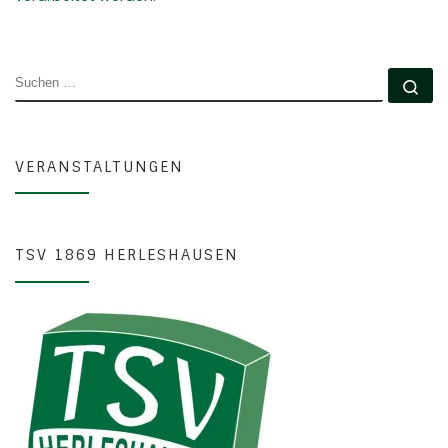
SUCHE
Su
VERANSTALTUNGEN
TSV 1869 HERLESHAUSEN