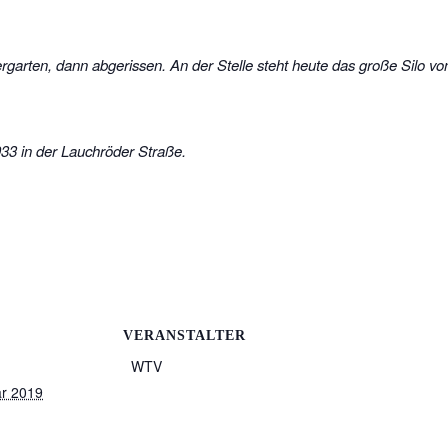
garten, dann abgerissen. An der Stelle steht heute das große Silo vo
933 in der Lauchröder Straße.
VERANSTALTER
WTV
ar 2019