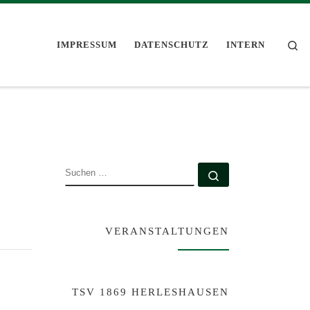
Se
IMPRESSUM
DATENSCHUTZ
INTERN
SUCHE
Suchen …
VERANSTALTUNGEN
TSV 1869 HERLESHAUSEN