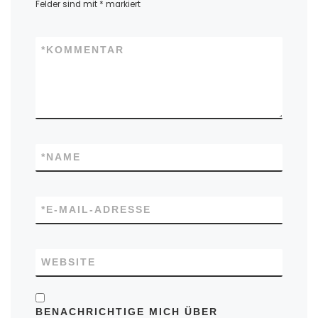
Felder sind mit
*
markiert
*
KOMMENTAR
*
NAME
*
E-MAIL-ADRESSE
WEBSITE
BENACHRICHTIGE MICH ÜBER