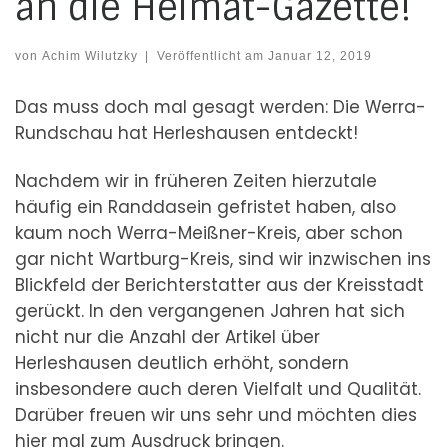
an die Heimat-Gazette!
von
Achim Wilutzky
|
Veröffentlicht am
Januar 12, 2019
Das muss doch mal gesagt werden: Die Werra-
Rundschau hat Herleshausen entdeckt!
Nachdem wir in früheren Zeiten hierzutale
häufig ein Randdasein gefristet haben, also
kaum noch Werra-Meißner-Kreis, aber schon
gar nicht Wartburg-Kreis, sind wir inzwischen ins
Blickfeld der Berichterstatter aus der Kreisstadt
gerückt. In den vergangenen Jahren hat sich
nicht nur die Anzahl der Artikel über
Herleshausen deutlich erhöht, sondern
insbesondere auch deren Vielfalt und Qualität.
Darüber freuen wir uns sehr und möchten dies
hier mal zum Ausdruck bringen.