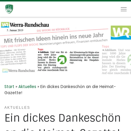
Zum Inhalt springen
Me
Start
»
Aktuelles
»
Ein dickes Dankeschön an die Heimat-
Gazette!
AKTUELLES
Ein dickes Dankeschön