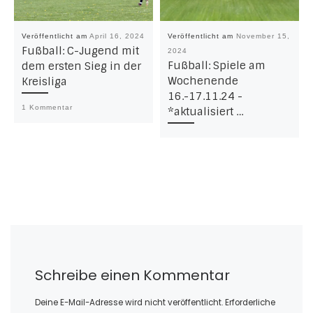
Veröffentlicht am
April 16, 2024
Veröffentlicht am
November 15,
Fußball: C-Jugend mit
2024
Fußball: Spiele am
dem ersten Sieg in der
Wochenende
Kreisliga
16.-17.11.24 -
1 Kommentar
*aktualisiert …
Schreibe einen Kommentar
Deine E-Mail-Adresse wird nicht veröffentlicht.
Erforderliche