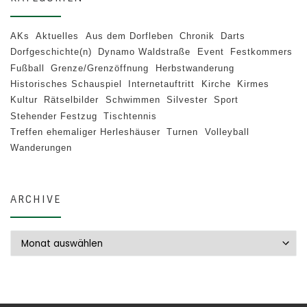
AKs
Aktuelles
Aus dem Dorfleben
Chronik
Darts
Dorfgeschichte(n)
Dynamo Waldstraße
Event
Festkommers
Fußball
Grenze/Grenzöffnung
Herbstwanderung
Historisches Schauspiel
Internetauftritt
Kirche
Kirmes
Kultur
Rätselbilder
Schwimmen
Silvester
Sport
Stehender Festzug
Tischtennis
Treffen ehemaliger Herleshäuser
Turnen
Volleyball
Wanderungen
ARCHIVE
Archive