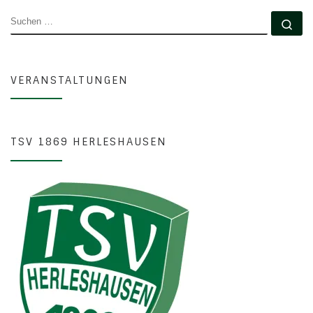
SUCHE
Su
VERANSTALTUNGEN
TSV 1869 HERLESHAUSEN