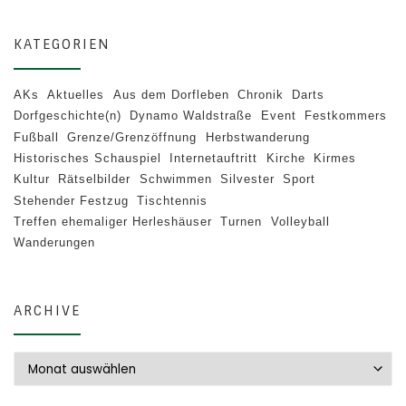
KATEGORIEN
AKs
Aktuelles
Aus dem Dorfleben
Chronik
Darts
Dorfgeschichte(n)
Dynamo Waldstraße
Event
Festkommers
Fußball
Grenze/Grenzöffnung
Herbstwanderung
Historisches Schauspiel
Internetauftritt
Kirche
Kirmes
Kultur
Rätselbilder
Schwimmen
Silvester
Sport
Stehender Festzug
Tischtennis
Treffen ehemaliger Herleshäuser
Turnen
Volleyball
Wanderungen
ARCHIVE
Archive