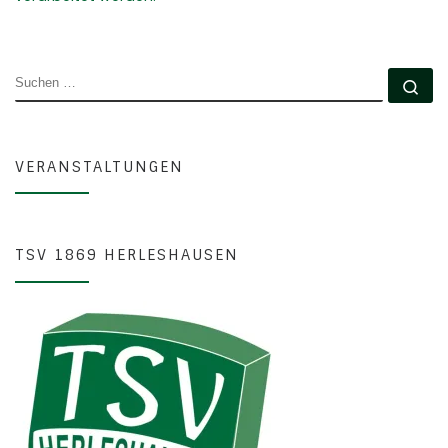
SUCHE
Su
VERANSTALTUNGEN
TSV 1869 HERLESHAUSEN