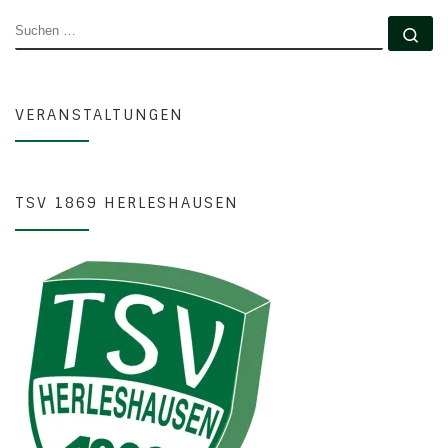
SUCHE
Su
VERANSTALTUNGEN
TSV 1869 HERLESHAUSEN