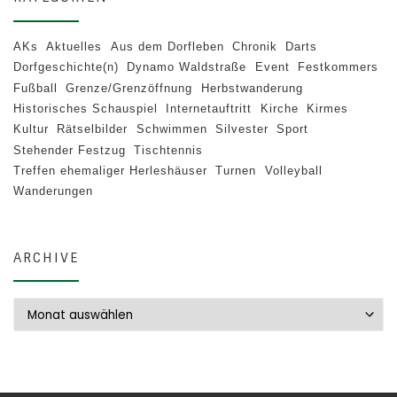
AKs
Aktuelles
Aus dem Dorfleben
Chronik
Darts
Dorfgeschichte(n)
Dynamo Waldstraße
Event
Festkommers
Fußball
Grenze/Grenzöffnung
Herbstwanderung
Historisches Schauspiel
Internetauftritt
Kirche
Kirmes
Kultur
Rätselbilder
Schwimmen
Silvester
Sport
Stehender Festzug
Tischtennis
Treffen ehemaliger Herleshäuser
Turnen
Volleyball
Wanderungen
ARCHIVE
Archive