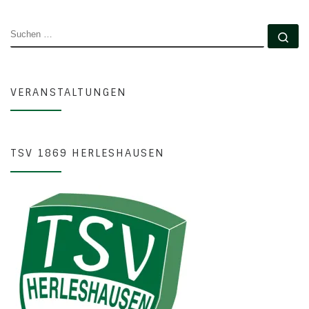
SUCHE
Su
VERANSTALTUNGEN
TSV 1869 HERLESHAUSEN