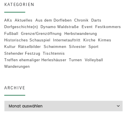
KATEGORIEN
AKs
Aktuelles
Aus dem Dorfleben
Chronik
Darts
Dorfgeschichte(n)
Dynamo Waldstraße
Event
Festkommers
Fußball
Grenze/Grenzöffnung
Herbstwanderung
Historisches Schauspiel
Internetauftritt
Kirche
Kirmes
Kultur
Rätselbilder
Schwimmen
Silvester
Sport
Stehender Festzug
Tischtennis
Treffen ehemaliger Herleshäuser
Turnen
Volleyball
Wanderungen
ARCHIVE
Archive