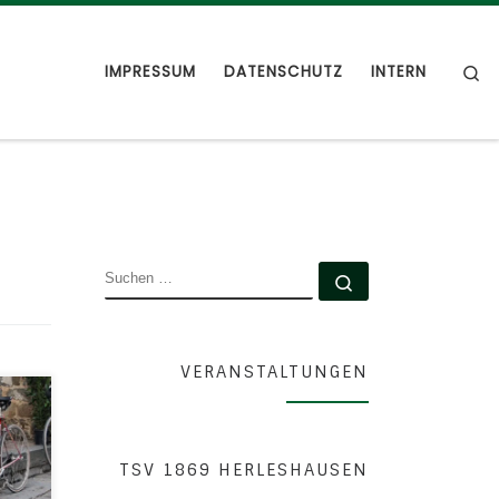
S
IMPRESSUM
DATENSCHUTZ
INTERN
SUCHE
Suchen …
VERANSTALTUNGEN
t.
TSV 1869 HERLESHAUSEN