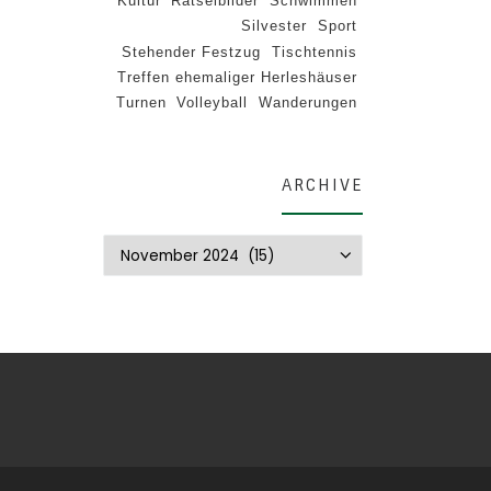
Kultur
Rätselbilder
Schwimmen
Silvester
Sport
Stehender Festzug
Tischtennis
Treffen ehemaliger Herleshäuser
Turnen
Volleyball
Wanderungen
ARCHIVE
Archive