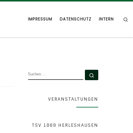
S
IMPRESSUM
DATENSCHUTZ
INTERN
SUCHE
Suchen …
VERANSTALTUNGEN
TSV 1869 HERLESHAUSEN