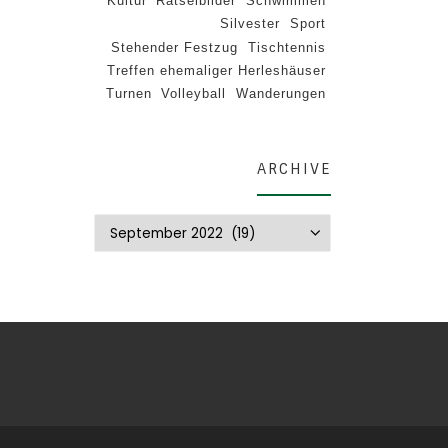
Kultur
Rätselbilder
Schwimmen
Silvester
Sport
Stehender Festzug
Tischtennis
Treffen ehemaliger Herleshäuser
Turnen
Volleyball
Wanderungen
ARCHIVE
Archive