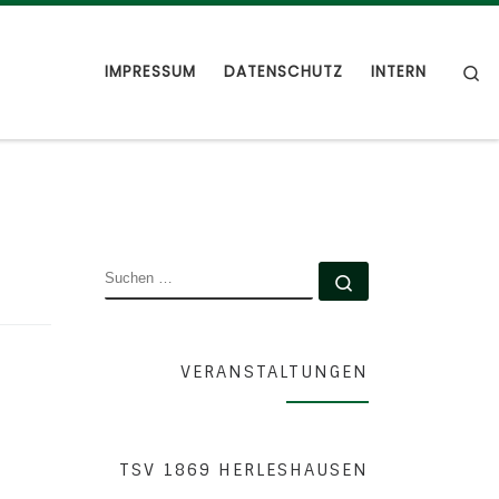
S
IMPRESSUM
DATENSCHUTZ
INTERN
SUCHE
Suchen …
VERANSTALTUNGEN
TSV 1869 HERLESHAUSEN