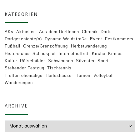
KATEGORIEN
AKs
Aktuelles
Aus dem Dorfleben
Chronik
Darts
Dorfgeschichte(n)
Dynamo Waldstraße
Event
Festkommers
Fußball
Grenze/Grenzöffnung
Herbstwanderung
Historisches Schauspiel
Internetauftritt
Kirche
Kirmes
Kultur
Rätselbilder
Schwimmen
Silvester
Sport
Stehender Festzug
Tischtennis
Treffen ehemaliger Herleshäuser
Turnen
Volleyball
Wanderungen
ARCHIVE
Archive