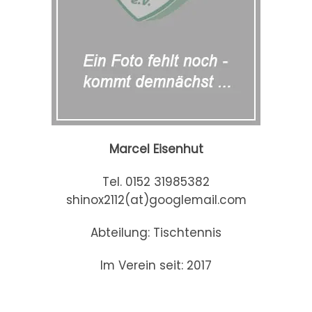
Marcel Eisenhut
Tel. 0152 31985382
shinox2112(at)googlemail.com
Abteilung: Tischtennis
Im Verein seit: 2017