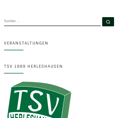
SUCHE
Su
VERANSTALTUNGEN
TSV 1869 HERLESHAUSEN