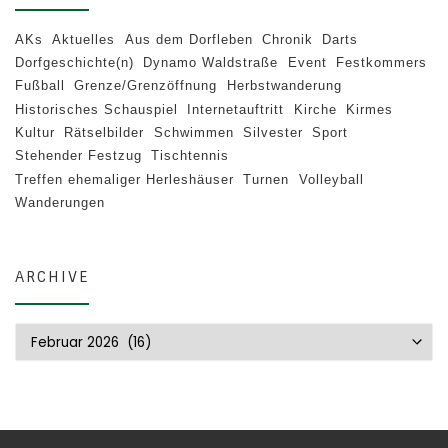
AKs
Aktuelles
Aus dem Dorfleben
Chronik
Darts
Dorfgeschichte(n)
Dynamo Waldstraße
Event
Festkommers
Fußball
Grenze/Grenzöffnung
Herbstwanderung
Historisches Schauspiel
Internetauftritt
Kirche
Kirmes
Kultur
Rätselbilder
Schwimmen
Silvester
Sport
Stehender Festzug
Tischtennis
Treffen ehemaliger Herleshäuser
Turnen
Volleyball
Wanderungen
ARCHIVE
Archive