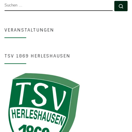
SUCHE
Su
VERANSTALTUNGEN
TSV 1869 HERLESHAUSEN