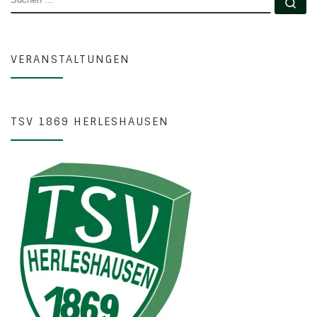
Su
VERANSTALTUNGEN
TSV 1869 HERLESHAUSEN