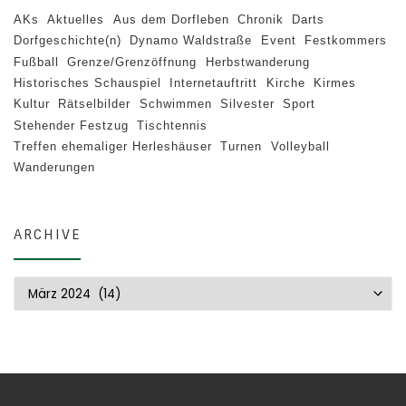
AKs
Aktuelles
Aus dem Dorfleben
Chronik
Darts
Dorfgeschichte(n)
Dynamo Waldstraße
Event
Festkommers
Fußball
Grenze/Grenzöffnung
Herbstwanderung
Historisches Schauspiel
Internetauftritt
Kirche
Kirmes
Kultur
Rätselbilder
Schwimmen
Silvester
Sport
Stehender Festzug
Tischtennis
Treffen ehemaliger Herleshäuser
Turnen
Volleyball
Wanderungen
ARCHIVE
Archive