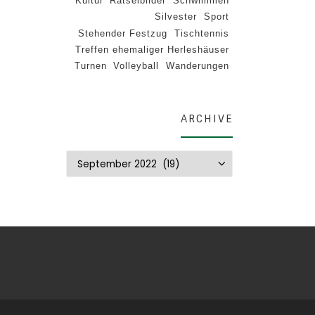
Kultur
Rätselbilder
Schwimmen
Silvester
Sport
Stehender Festzug
Tischtennis
Treffen ehemaliger Herleshäuser
Turnen
Volleyball
Wanderungen
ARCHIVE
Archive