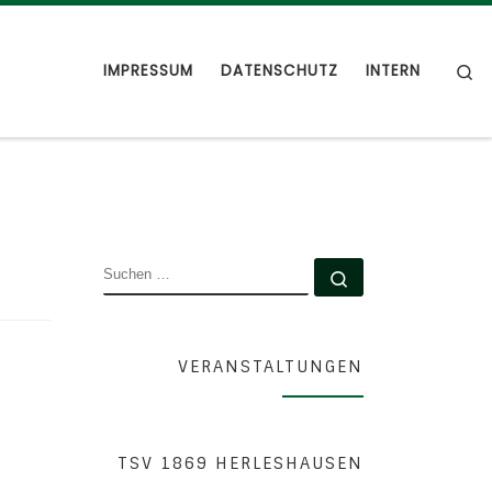
S
IMPRESSUM
DATENSCHUTZ
INTERN
SUCHE
Suchen …
VERANSTALTUNGEN
TSV 1869 HERLESHAUSEN