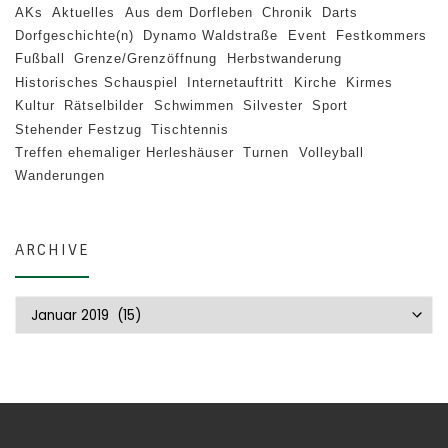
AKs
Aktuelles
Aus dem Dorfleben
Chronik
Darts
Dorfgeschichte(n)
Dynamo Waldstraße
Event
Festkommers
Fußball
Grenze/Grenzöffnung
Herbstwanderung
Historisches Schauspiel
Internetauftritt
Kirche
Kirmes
Kultur
Rätselbilder
Schwimmen
Silvester
Sport
Stehender Festzug
Tischtennis
Treffen ehemaliger Herleshäuser
Turnen
Volleyball
Wanderungen
ARCHIVE
Archive